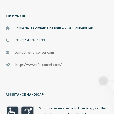
FFP CONSEIL
34 rue de la Commune de Paris – 93300 Aubervilliers
+33 (0) 1 48 34 68 33
contact@ffp-conseil.com
https://www.ffp-conseil.com/
ASSISTANCE HANDICAP
Si vous êtes en situation d’handicap, veuillez