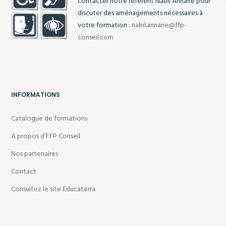
contacter notre référent Nabil Annane pour
discuter des aménagements nécessaires à
votre formation :
nabil.annane@ffp-
conseil.com
INFORMATIONS
Catalogue de formations
A propos d’FFP Conseil
Nos partenaires
Contact
Consultez le site Educaterra