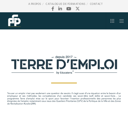
A PROPOS
CATALOGUE DE FORMATIONS
CONTACT