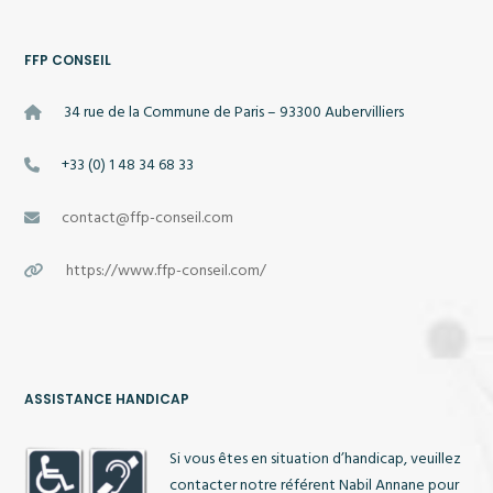
FFP CONSEIL
34 rue de la Commune de Paris – 93300 Aubervilliers
+33 (0) 1 48 34 68 33
contact@ffp-conseil.com
https://www.ffp-conseil.com/
ASSISTANCE HANDICAP
Si vous êtes en situation d’handicap, veuillez
contacter notre référent Nabil Annane pour