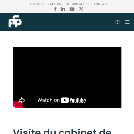
A PROPOS
CATALOGUE DE FORMATIONS
CONTACT
Visite du cabinet de