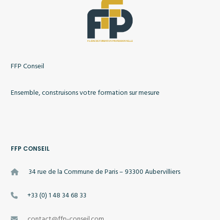
FFP Conseil
Ensemble, construisons votre formation sur mesure
FFP CONSEIL
34 rue de la Commune de Paris – 93300 Aubervilliers
+33 (0) 1 48 34 68 33
contact@ffp-conseil.com