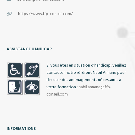
https://www.ffp-conseil.com/
ASSISTANCE HANDICAP
Si vous êtes en situation d’handicap, veuillez
contacter notre référent Nabil Annane pour
discuter des aménagements nécessaires à
votre formation :
nabil.annane@ffp-
conseil.com
INFORMATIONS