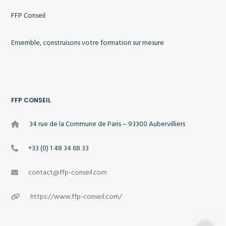
FFP Conseil
Ensemble, construisons votre formation sur mesure
FFP CONSEIL
34 rue de la Commune de Paris – 93300 Aubervilliers
+33 (0) 1 48 34 68 33
contact@ffp-conseil.com
https://www.ffp-conseil.com/