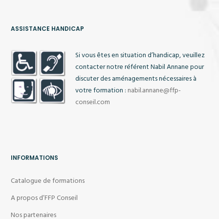
ASSISTANCE HANDICAP
Si vous êtes en situation d’handicap, veuillez
contacter notre référent Nabil Annane pour
discuter des aménagements nécessaires à
votre formation :
nabil.annane@ffp-
conseil.com
INFORMATIONS
Catalogue de formations
A propos d’FFP Conseil
Nos partenaires