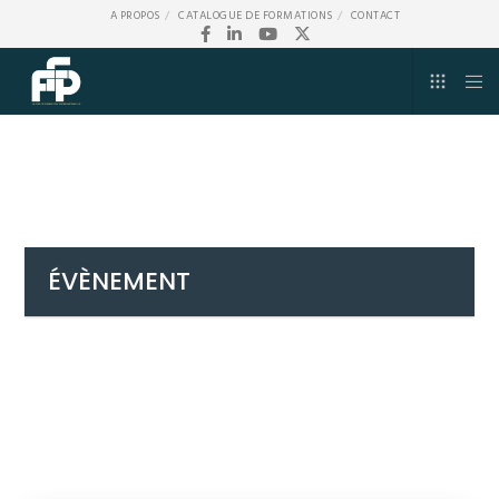
A PROPOS
CATALOGUE DE FORMATIONS
CONTACT
ÉVÈNEMENT