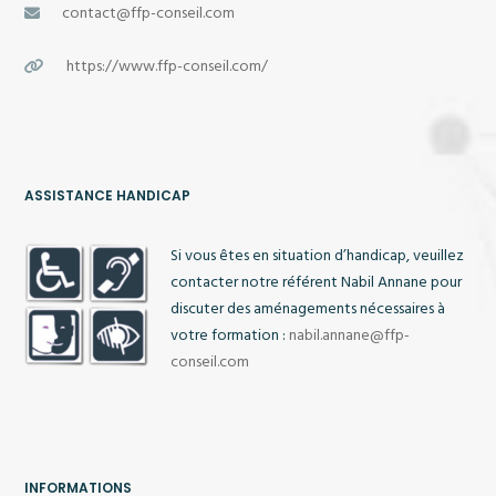
contact@ffp-conseil.com
https://www.ffp-conseil.com/
ASSISTANCE HANDICAP
Si vous êtes en situation d’handicap, veuillez
contacter notre référent Nabil Annane pour
discuter des aménagements nécessaires à
votre formation :
nabil.annane@ffp-
conseil.com
INFORMATIONS